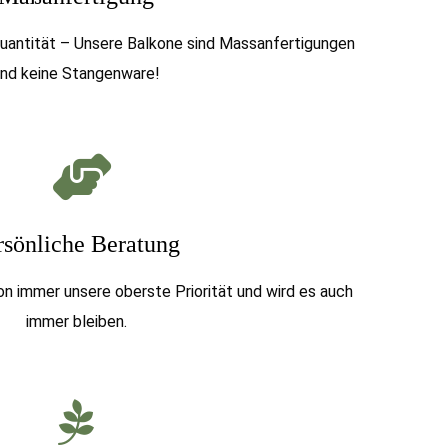
Quantität – Unsere Balkone sind Massanfertigungen
nd keine Stangenware!
rsönliche Beratung
on immer unsere oberste Priorität und wird es auch
immer bleiben.