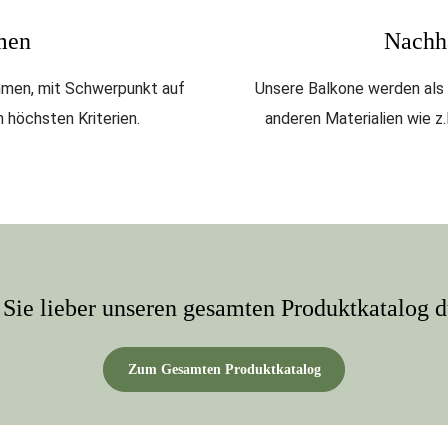
men
Nachh
ehmen, mit Schwerpunkt auf
Unsere Balkone werden als
h höchsten Kriterien.
anderen Materialien wie z
Sie lieber unseren gesamten Produktkatalog 
Zum Gesamten Produktkatalog