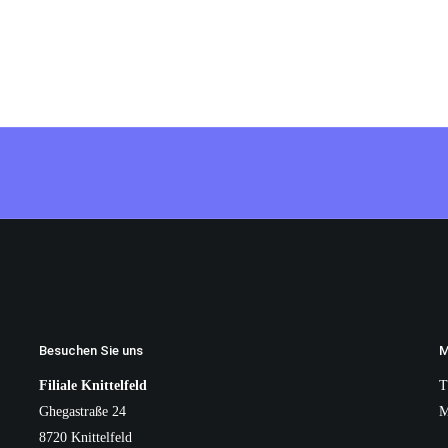
Besuchen Sie uns
M
Filiale Knittelfeld
T
Ghegastraße 24
8720 Knittelfeld