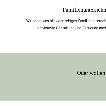
Familienunterneh
Wir sehen uns als zielstrebiges Familienuntern
individuelle Gestaltung und Fertigung nac
Oder wollen 