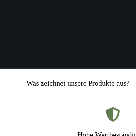
Was zeichnet unsere Produkte aus?
Hohe Wertbeständig