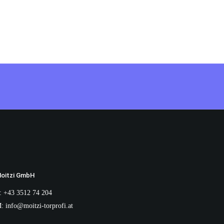
oitzi GmbH
:
+43 3512 74 204
M:
info@moitzi-torprofi.at