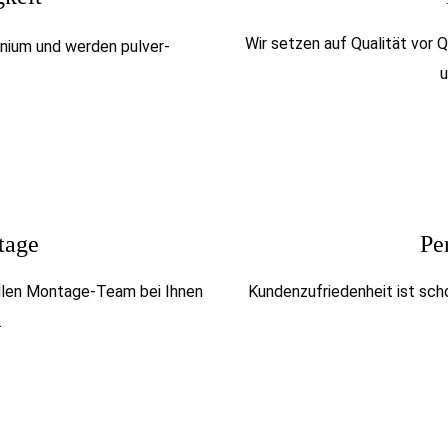
Wir setzen auf Qualität vor 
nium und werden pulver-
u
tage
Pe
llen Montage-Team bei Ihnen
Kundenzufriedenheit ist sch
.